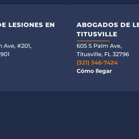
E LESIONES EN
ABOGADOS DE LE
TITUSVILLE
 Ave, #201,
605 S Palm Ave,
2901
Titusville, FL 32796
(321) 346-7424
Cómo llegar