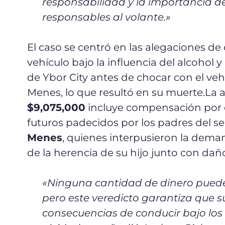
responsabilidad y la importancia de
responsables al volante.
»
El caso se centró en las alegaciones d
vehículo bajo la influencia del alcohol y
de Ybor City antes de chocar con el ve
Menes, lo que resultó en su muerte.
La 
$9,075,000
incluye compensación por e
futuros padecidos por los padres del 
Menes
, quienes interpusieron la dem
de la herencia de su hijo junto con dañ
«
Ninguna cantidad de dinero puede t
pero este veredicto garantiza que s
consecuencias de conducir bajo los 