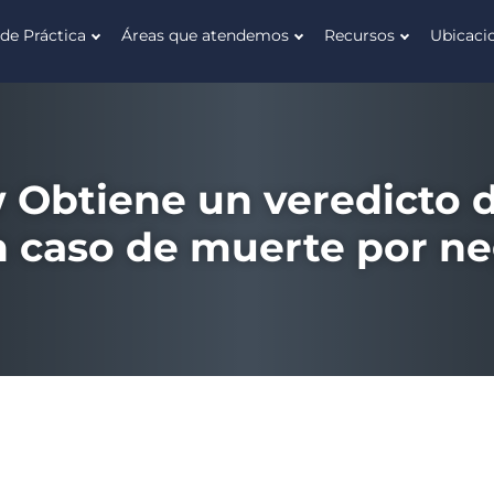
de Práctica
Áreas que atendemos
Recursos
Ubicaci
Obtiene un veredicto d
n caso de muerte por ne