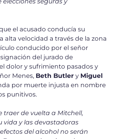
 elecciones seguras y
e que el acusado conducía su
 a alta velocidad a través de la zona
hículo conducido por el señor
asignación del jurado de
l dolor y sufrimiento pasados y
señor Menes,
Beth Butler
y
Miguel
anda por muerte injusta en nombre
os punitivos.
raer de vuelta a Mitchell,
u vida y las devastadoras
efectos del alcohol no serán