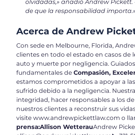
olvidadas,
» añadió Andrew Pickett. 
de que la responsabilidad importa.
Acerca de Andrew Picke
Con sede en Melbourne, Florida, Andre
clientes en todo el estado en casos de 
auto y muerte por negligencia. Guiados
fundamentales de
Compasión, Excelen
estamos comprometidos a apoyar a las 
sufrido debido a la negligencia. Nuestra
integridad, hacer responsables a los 
nuestros clientes a reconstruir sus vidas
visite www.andrewpickettlaw.com o llam
prensa:
Allison Wetterau
Andrew Picke