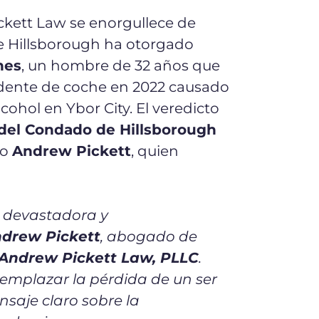
kett Law se enorgullece de
e Hillsborough ha otorgado
nes
, un hombre de 32 años que
idente de coche en 2022 causado
cohol en Ybor City. El veredicto
l del Condado de Hillsborough
do
Andrew Pickett
, quien
a devastadora y
drew Pickett
, abogado de
Andrew Pickett Law, PLLC
.
emplazar la pérdida de un ser
nsaje claro sobre la