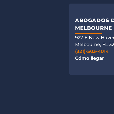
ABOGADOS D
MELBOURNE
927 E New Haven
Melbourne, FL 3
(321)-503-4014
Cómo llegar