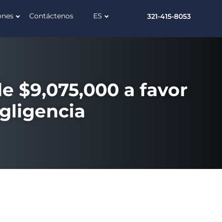
ones
Contáctenos
ES
321-415-8053
e $9,075,000 a favor
gligencia