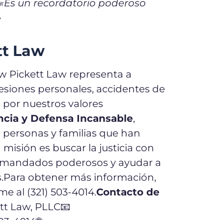
«
Es un recordatorio poderoso
»
tt Law
w Pickett Law representa a
lesiones personales, accidentes de
 por nuestros valores
cia y Defensa Incansable
,
personas y familias que han
 misión es buscar la justicia con
demandados poderosos y ayudar a
.
Para obtener más información,
e al (321) 503-4014.
Contacto de
tt Law, PLLC
📧