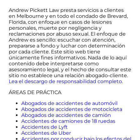
Andrew Pickett Law presta servicios a clientes
en Melbourne y en todo el condado de Brevard,
Florida, con enfoque en casos de lesiones
personales, muerte por negligencia y
reclamaciones por abuso sexual. El enfoque de
Andrew es sencillo: escuchar con atención,
prepararse a fondo y luchar con determinación
por cada cliente. Este sitio web tiene
únicamente fines informativos. Nada de lo aquí
contenido debe interpretarse como
asesoramiento legal, y el hecho de consultar este
sitio no establece una relación abogado-cliente.
Lea el descargo de responsabilidad completo
.
ÁREAS DE PRÁCTICA
Abogados de accidentes de automóvil
Abogados de accidentes de motocicleta
Abogados de accidentes de camión
Accidentes de camiones de 18 ruedas
Accidentes de Lyft
Accidentes de Uber
Accidentes por conducir bajo los efectos del