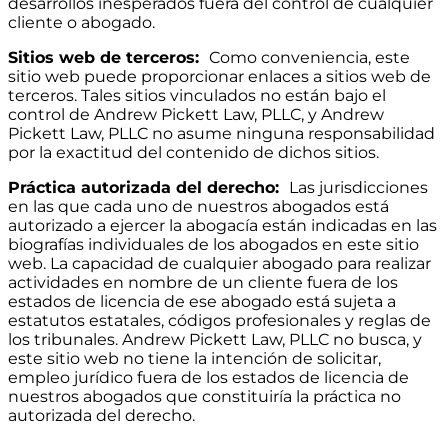
desarrollos inesperados fuera del control de cualquier
cliente o abogado.
Sitios web de terceros:
Como conveniencia, este
sitio web puede proporcionar enlaces a sitios web de
terceros. Tales sitios vinculados no están bajo el
control de Andrew Pickett Law, PLLC, y Andrew
Pickett Law, PLLC no asume ninguna responsabilidad
por la exactitud del contenido de dichos sitios.
Práctica autorizada del derecho:
Las jurisdicciones
en las que cada uno de nuestros abogados está
autorizado a ejercer la abogacía están indicadas en las
biografías individuales de los abogados en este sitio
web. La capacidad de cualquier abogado para realizar
actividades en nombre de un cliente fuera de los
estados de licencia de ese abogado está sujeta a
estatutos estatales, códigos profesionales y reglas de
los tribunales. Andrew Pickett Law, PLLC no busca, y
este sitio web no tiene la intención de solicitar,
empleo jurídico fuera de los estados de licencia de
nuestros abogados que constituiría la práctica no
autorizada del derecho.