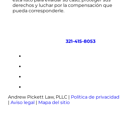
derechos y luchar por la compensación que
pueda corresponderle.
DÓNDE OPERAMOS:
ATENDEMOS
TODO FLORIDA
Llámenos ahora:
321-415-8053
Andrew Pickett Law, PLLC |
Política de privacidad
|
Aviso legal
|
Mapa del sitio