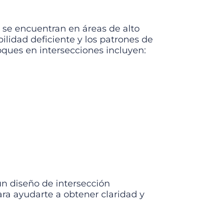
s se encuentran en áreas de alto
bilidad deficiente y los patrones de
oques en intersecciones incluyen:
un diseño de intersección
ra ayudarte a obtener claridad y