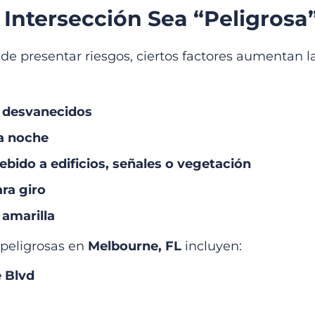
Intersección Sea “peligrosa
e presentar riesgos, ciertos factores aumentan l
o desvanecidos
la noche
ebido a edificios, señales o vegetación
ara giro
 amarilla
 peligrosas en
Melbourne, FL
incluyen:
 Blvd