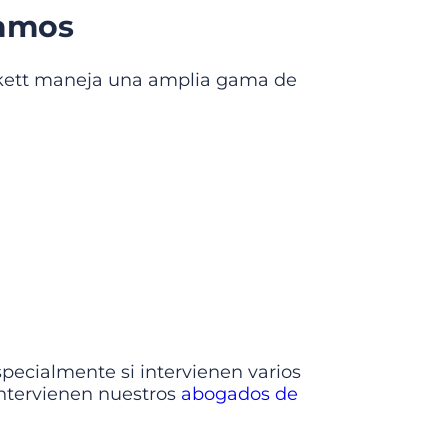
tamos
ckett maneja una amplia gama de
pecialmente si intervienen varios
intervienen nuestros
abogados de