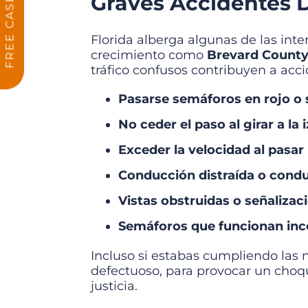
Graves Accidentes 
Florida alberga algunas de las int
crecimiento como
Brevard Count
tráfico confusos contribuyen a acc
Pasarse semáforos en rojo o 
No ceder el paso al girar a la 
Exceder la velocidad al pasar 
Conducción distraída o
condu
Vistas obstruidas o señalizac
Semáforos que funcionan inc
Incluso si estabas cumpliendo las 
defectuoso, para provocar un choq
justicia.