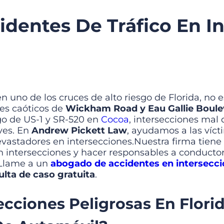
dentes De Tráfico En In
n uno de los cruces de alto riesgo de Florida, no e
es caóticos de
Wickham Road y Eau Gallie Boule
go de US-1 y SR-520 en
Cocoa
, intersecciones mal
ves. En
Andrew Pickett Law
, ayudamos a las víc
stadores en intersecciones.Nuestra firma tiene l
en intersecciones y hacer responsables a conductor
. Llame a un
abogado de accidentes en intersecci
lta de caso gratuita
.
ecciones Peligrosas En Flor