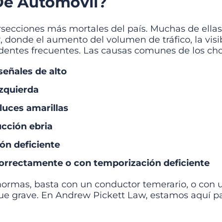
De Automóvil?
ersecciones más mortales del país. Muchas de ella
y
, donde el aumento del volumen de tráfico, la visi
identes frecuentes. Las causas comunes de los ch
señales de alto
izquierda
luces amarillas
cción ebria
ión deficiente
orrectamente o con temporización deficiente
normas, basta con un conductor temerario, o con 
ue grave. En Andrew Pickett Law, estamos aquí pa