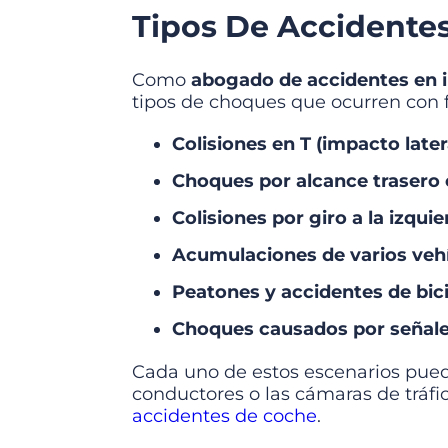
Tipos De Accidente
Como
abogado de accidentes en i
tipos de choques que ocurren con f
Colisiones en T (impacto later
Choques por alcance trasero 
Colisiones por giro a la izqui
Acumulaciones de varios veh
Peatones
y
accidentes de bic
Choques causados por señales
Cada uno de estos escenarios puede
conductores o las cámaras de tráfi
accidentes de coche
.