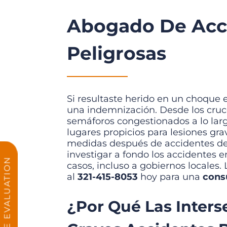
Abogado De Acci
Peligrosas
Si resultaste herido en un choque e
una indemnización. Desde los cruc
semáforos congestionados a lo lar
lugares propicios para lesiones gra
medidas después de accidentes deva
investigar a fondo los accidentes 
FREE CASE EVALUATION
casos, incluso a gobiernos locales
al
321-415-8053
hoy para una
consu
¿Por Qué Las Inters