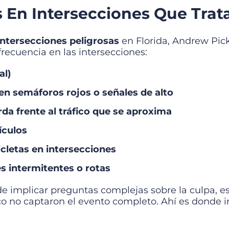
s En Intersecciones Que Tra
ntersecciones peligrosas
en Florida, Andrew Pi
recuencia en las intersecciones:
al)
en semáforos rojos o señales de alto
erda frente al tráfico que se aproxima
ículos
icletas en intersecciones
 intermitentes o rotas
 implicar preguntas complejas sobre la culpa, es
co no captaron el evento completo. Ahí es donde 