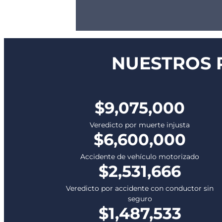
NUESTROS 
$9,075,000
Veredicto por muerte injusta
$6,600,000
Accidente de vehículo motorizado
$2,531,666
Veredicto por accidente con conductor sin
seguro
$1,487,533