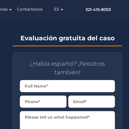
ones
Contáctenos
ES
321-415-8053
Evaluación gratuita del caso
¿Habla español? ¡Nosotros
también!