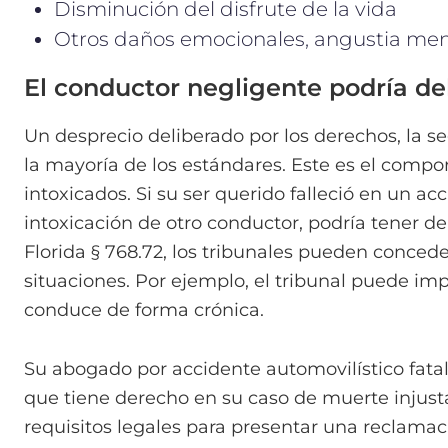
Disminución del disfrute de la vida
Otros daños emocionales, angustia ment
El conductor negligente podría de
Un desprecio deliberado por los derechos, la s
la mayoría de los estándares. Este es el comp
intoxicados. Si su ser querido falleció en un ac
intoxicación de otro conductor, podría tener d
Florida § 768.72, los tribunales pueden conceder
situaciones. Por ejemplo, el tribunal puede i
conduce de forma crónica.
Su abogado por accidente automovilístico fatal
que tiene derecho en su caso de muerte injusta
requisitos legales para presentar una reclamac