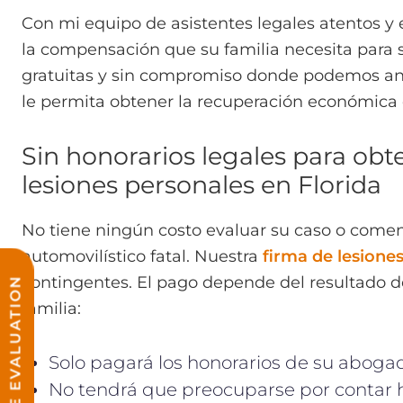
Con mi equipo de asistentes legales atentos y
la compensación que su familia necesita para 
gratuitas y sin compromiso donde podemos anal
le permita obtener la recuperación económica 
Sin honorarios legales para obte
lesiones personales en Florida
No tiene ningún costo evaluar su caso o comen
automovilístico fatal. Nuestra
firma de lesione
contingentes. El pago depende del resultado de 
FREE CASE EVALUATION
familia:
Solo pagará los honorarios de su aboga
No tendrá que preocuparse por contar ho