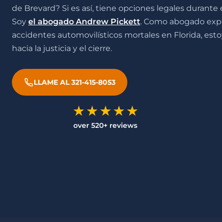
de Brevard? Si es así, tiene opciones legales durante
Soy
el abogado Andrew Pickett
. Como abogado exp
accidentes automovilísticos mortales en Florida, esto
hacia la justicia y el cierre.
LLAME AL 321-415-8053
over 520+ reviews