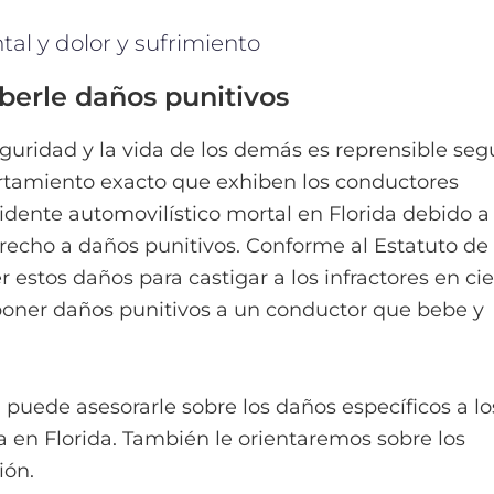
al y dolor y sufrimiento
berle daños punitivos
eguridad y la vida de los demás es reprensible se
ortamiento exacto que exhiben los conductores
cidente automovilístico mortal en Florida debido a 
erecho a daños punitivos. Conforme al Estatuto de
 estos daños para castigar a los infractores en cie
mponer daños punitivos a un conductor que bebe y
 puede asesorarle sobre los daños específicos a lo
 en Florida. También le orientaremos sobre los
ión.