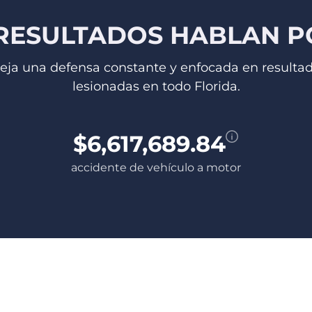
RESULTADOS HABLAN PO
fleja una defensa constante y enfocada en resulta
lesionadas en todo Florida.
$6,617,689.84
accidente de vehículo a motor