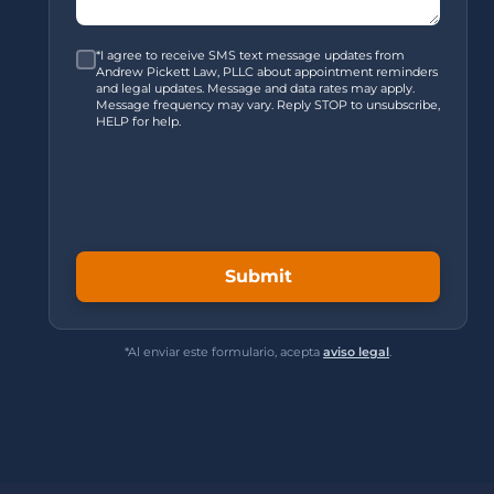
*I agree to receive SMS text message updates from
Andrew Pickett Law, PLLC about appointment reminders
and legal updates. Message and data rates may apply.
Message frequency may vary. Reply STOP to unsubscribe,
HELP for help.
*Al enviar este formulario, acepta
aviso legal
.