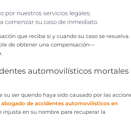
 por nuestros servicios legales.
a comenzar su caso de inmediato.
ción que reciba si y cuando su caso se resuelva.
ible de obtener una compensación––
.
entes automovilísticos mortales
e su ser querido haya sido causado por las accion
u
abogado de accidentes automovilísticos en
 injusta en su nombre para recuperar la