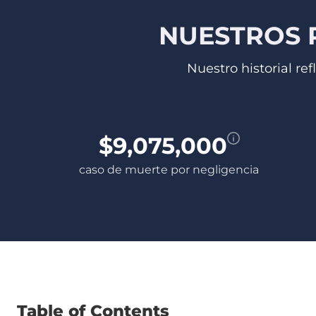
NUESTROS 
Nuestro historial re
$9,075,000
caso de muerte por negligencia
Table of Contents