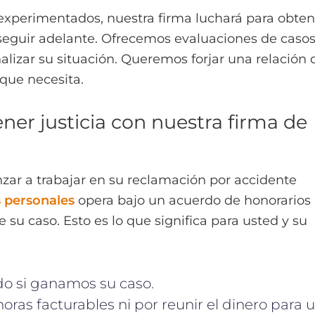
 experimentados, nuestra firma luchará para obten
seguir adelante. Ofrecemos evaluaciones de caso
izar su situación. Queremos forjar una relación 
que necesita.
ner justicia con nuestra firma de
zar a trabajar en su reclamación por accidente
s personales
opera bajo un acuerdo de honorarios
su caso. Esto es lo que significa para usted y su
do si ganamos su caso.
ras facturables ni por reunir el dinero para 