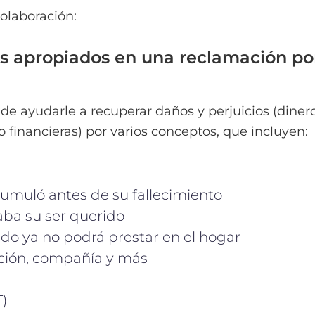
olaboración:
ios apropiados en una reclamación po
e ayudarle a recuperar daños y perjuicios (diner
o financieras) por varios conceptos, que incluyen:
umuló antes de su fallecimiento
aba su ser querido
ido ya no podrá prestar en el hogar
cción, compañía y más
)