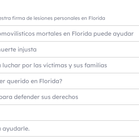
estra firma de lesiones personales en Florida
ovilísticos mortales en Florida puede ayudar
uerte injusta
 luchar por las víctimas y sus familias
r querido en Florida?
para defender sus derechos
a ayudarle.