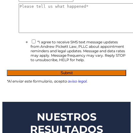
*I agree to receive SMS text message updates
from Andrew Pickett Law, PLLC about appointment
reminders and legal updates. Message and data rates
may apply. Message frequency may vary. Reply STOP
to unsubscribe, HELP for help.
*Al enviar este formulario, acepta
aviso legal
.
NUESTROS
RESULTADOS