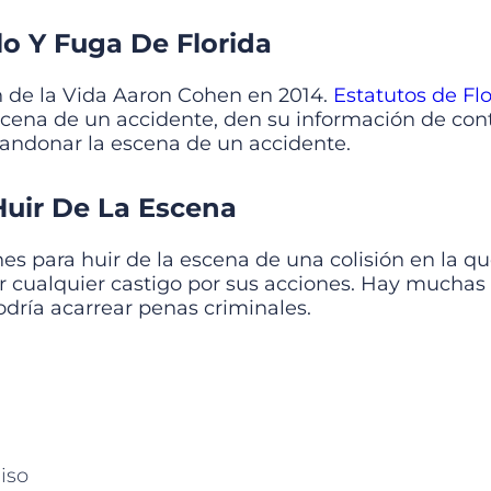
o Y Fuga De Florida
n de la Vida Aaron Cohen en 2014.
Estatutos de Flor
ena de un accidente, den su información de cont
abandonar la escena de un accidente.
uir De La Escena
 para huir de la escena de una colisión en la qu
r cualquier castigo por sus acciones. Hay muchas r
dría acarrear penas criminales.
iso