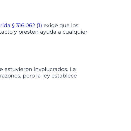
ida § 316.062 (1)
exige que los
acto y presten ayuda a cualquier
e estuvieron involucrados. La
azones, pero la ley establece