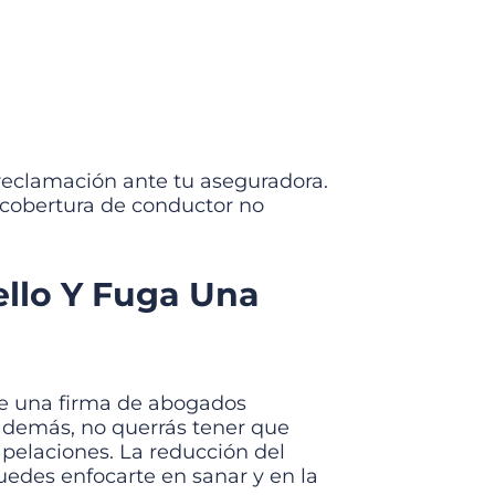
 reclamación ante tu aseguradora.
 cobertura de conductor no
llo Y Fuga Una
ue una firma de abogados
 además, no querrás tener que
 apelaciones. La reducción del
Puedes enfocarte en sanar y en la