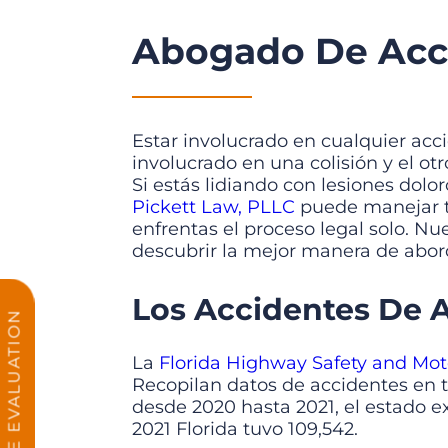
Abogado De Acci
Estar involucrado en cualquier acc
involucrado en una colisión y el ot
Si estás lidiando con lesiones dol
Pickett Law, PLLC
puede manejar tu
enfrentas el proceso legal solo. Nu
descubrir la mejor manera de abord
Los Accidentes De A
FREE CASE EVALUATION
La
Florida Highway Safety and Mot
Recopilan datos de accidentes en to
desde 2020 hasta 2021, el estado e
2021 Florida tuvo 109,542.