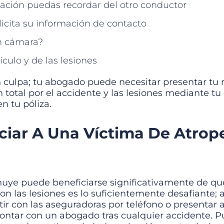
mación puedas recordar del otro conductor
licita su información de contacto
en cámara?
culo y de las lesiones
n culpa; tu abogado puede necesitar presentar tu
otal por el accidente y las lesiones mediante tu
n tu póliza.
iar A Una Víctima De Atrope
huye puede beneficiarse significativamente de q
con las lesiones es lo suficientemente desafiante;
utir con las aseguradoras por teléfono o presentar
 contar con un abogado tras cualquier accidente. 