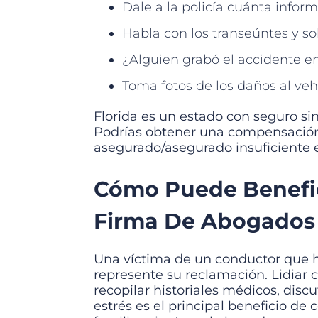
Dale a la policía cuánta infor
Habla con los transeúntes y so
¿Alguien grabó el accidente 
Toma fotos de los daños al vehí
Florida es un estado con seguro si
Podrías obtener una compensación t
asegurado/asegurado insuficiente e
Cómo Puede Benefic
Firma De Abogados
Una víctima de un conductor que 
represente su reclamación. Lidiar 
recopilar historiales médicos, disc
estrés es el principal beneficio de