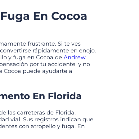
 Fuga En Cocoa
mamente frustrante. Si te ves
e convertirse rápidamente en enojo.
ello y fuga en Cocoa de
Andrew
ensación por tu accidente, y no
e Cocoa puede ayudarte a
mento En Florida
e las carreteras de Florida.
ad vial. Sus registros indican que
entes con atropello y fuga. En