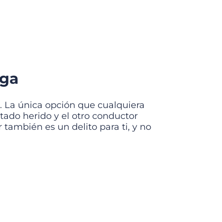
uga
 La única opción que cualquiera
ltado herido y el otro conductor
r también es un delito para ti, y no