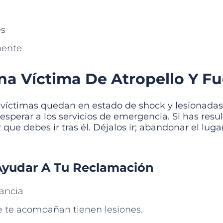
es
mente
na Víctima De Atropello Y F
íctimas quedan en estado de shock y lesionadas.
esperar a los servicios de emergencia. Si has resu
que debes ir tras él. Déjalos ir; abandonar el luga
Ayudar A Tu Reclamación
lancia
que te acompañan tienen lesiones.