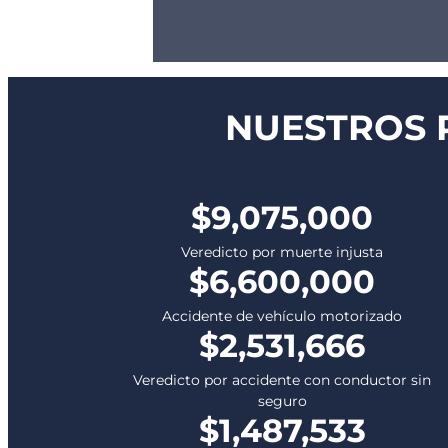
NUESTROS 
$9,075,000
Veredicto por muerte injusta
$6,600,000
Accidente de vehículo motorizado
$2,531,666
Veredicto por accidente con conductor sin
seguro
$1,487,533