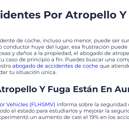
dentes Por Atropello Y
idente de coche, incluso uno menor, puede ser su
ro conductor huye del lugar, esa frustración pued
orosas y daños a la propiedad, el abogado de atrop
 caso de principio a fin. Puedes buscar una comp
estro
abogado de accidentes de coche
que atiend
ar tu situación única.
tropello Y Fuga Están En Au
or Vehicles (FLHSMV)
informa sobre la seguridad d
do el estado para estudiarlos y mejorar la segurid
xperimentó un aumento de casi el 19% en los accid